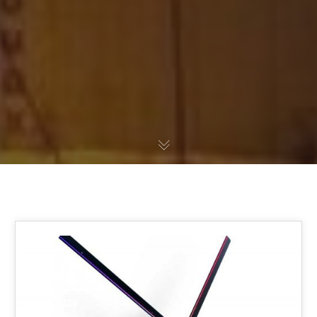
24
MAR 2020