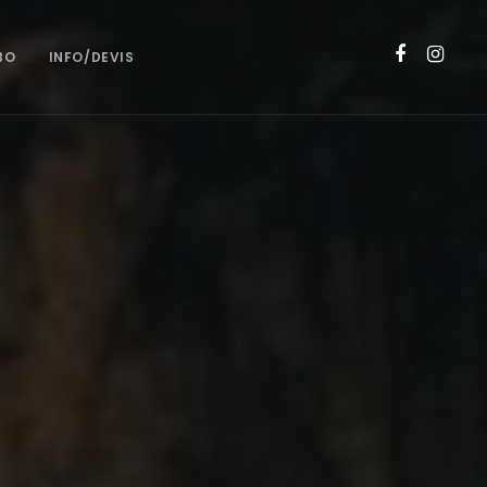
BO
INFO/DEVIS