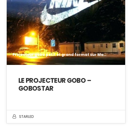
Projecteur gobo petit et grand format sur Marseille. Projecteur GOBO intérieur et extérieur
LE PROJECTEUR GOBO –
GOBOSTAR
STARLED