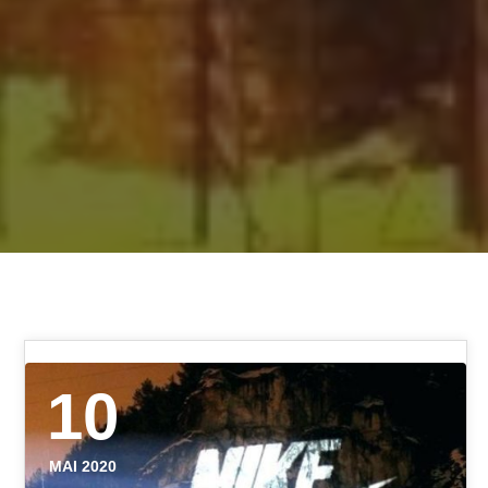
10
MAI 2020