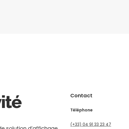
ité
Contact
Téléphone
(+33) 04 91 33 23 47
 de solution d’affichage