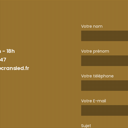
Votre nom
 - 18h
Votre prénom
 47
cransled.fr
Votre téléphone
Votre E-mail
Sujet