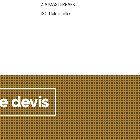
Z.A MASTERPARK
13011 Marseille
e devis