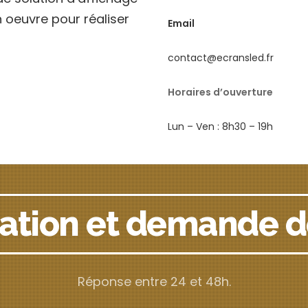
 oeuvre pour réaliser
Email
contact@ecransled.fr
Horaires d’ouverture
Lun – Ven : 8h30 – 19h
ation et demande d
Réponse entre 24 et 48h.