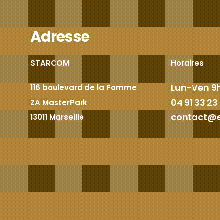
Adresse
STARCOM
Horaires
Lun-Ven 9h
116 boulevard de la Pomme
04 91 33 23
ZA MasterPark
contact@e
13011 Marseille